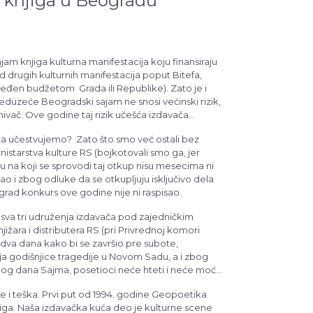
knjiga u Beogradu
ajam knjiga kulturna manifestacija koju finansiraju
 od drugih kulturnih manifestacija poput Bitefa,
beđen budžetom Grada ili Republike). Zato je i
reduzeće Beogradski sajam ne snosi većinski rizik,
ivač. Ove godine taj rizik učešća izdavača
ti da se preciznije predvidi poseta, uz sigurnu
da učestvujemo? Zato što smo već ostali bez
ja. Samim tim, i gubitak izdavačima bi, kao glavnim
istarstva kulture RS (bojkotovali smo ga, jer
, u ovoj situaciji bio veliki.
nu na koji se sprovodi taj otkup nisu mesecima ni
ao i zbog odluke da se otkupljuju isključivo dela
ograd konkurs ove godine nije ni raspisao.
va tri udruženja izdavača pod zajedničkim
jižara i distributera RS (pri Privrednoj komori
 dva dana kako bi se završio pre subote,
a godišnjice tragedije u Novom Sadu, a i zbog
nog dana Sajma, posetioci neće hteti i neće moći
e za određeni procenat smanje troškovi zakupa,
je i teška. Prvi put od 1994. godine Geopoetika
iga. Naša izdavačka kuća deo je kulturne scene