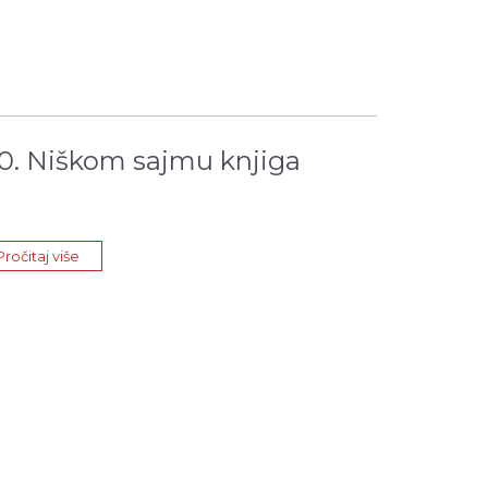
0. Niškom sajmu knjiga
Pročitaj više