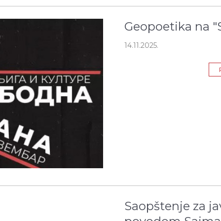
Geopoetika na "S
14.11.2025.
Saopštenje za j