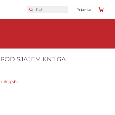
Prijavi se
ja POD SJAJEM KNJIGA
Pročitaj više