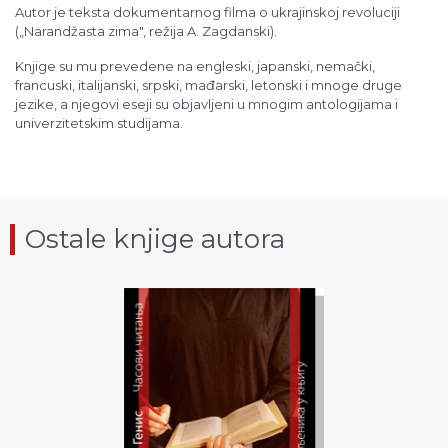
Autor je teksta dokumentarnog filma o ukrajinskoj revoluciji
(„Narandžasta zima", režija A. Zagdanski).
Knjige su mu prevedene na engleski, japanski, nemački,
francuski, italijanski, srpski, mađarski, letonski i mnoge druge
jezike, a njegovi eseji su objavljeni u mnogim antologijama i
univerzitetskim studijama.
Ostale knjige autora