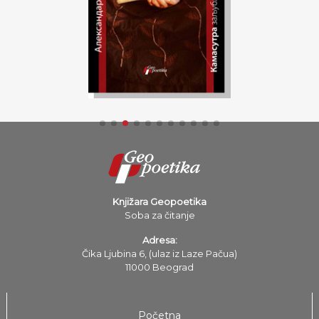
Knjižara Geopoetika
Soba za čitanje
Adresa:
Čika Ljubina 6, (ulaz iz Laze Pačua)
11000 Beograd
Početna