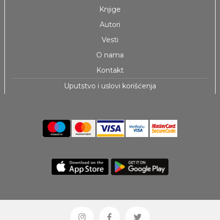
Knjige
Autori
Vesti
O nama
Kontakt
Uputstvo i uslovi korišćenja