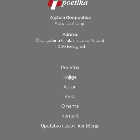
Knjižara Geopoetika
Soba za čitanje
Adresa:
Čika Ljubina 6, (ulaz iz Laze Pačua)
11000 Beograd
Početna
Knjige
Autori
Vesti
O nama
Kontakt
Uputstvo i uslovi korišćenja