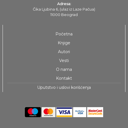
Adresa:
Čika Ljubina 6, (ulaz iz Laze Pačua)
11000 Beograd
Početna
Knjige
Autori
Vesti
O nama
Kontakt
Uputstvo i uslovi korišćenja