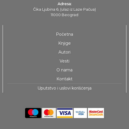
Adresa:
Čika Ljubina 6, (ulaz iz Laze Pačua)
11000 Beograd
Početna
Knjige
Autori
Vesti
O nama
Kontakt
Uputstvo i uslovi korišćenja