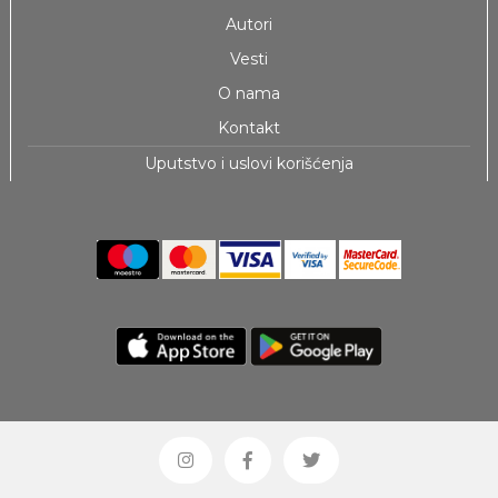
Autori
Vesti
O nama
Kontakt
Uputstvo i uslovi korišćenja