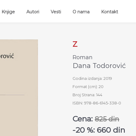
ent)
Knjige
Autori
Vesti
O nama
Kontakt
Z
Roman
Dana Todorović
Godina izdanja: 2019
Format (cm): 20
Broj Strana: 144
ISBN: 978-86-6145-338-0
Cena:
825 din
-20 %: 660 din