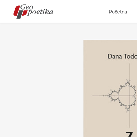
(curr
Početna