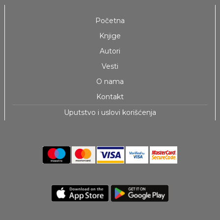
Početna
Knjige
Autori
Vesti
O nama
Kontakt
Uputstvo i uslovi korišćenja