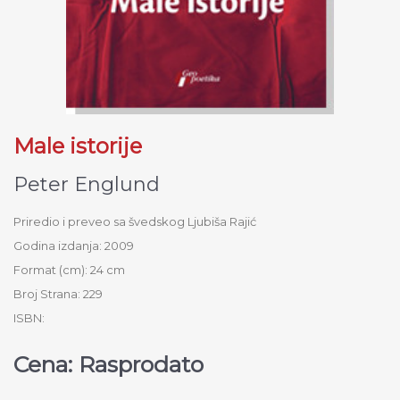
Male istorije
Peter Englund
Priredio i preveo sa švedskog Ljubiša Rajić
Godina izdanja: 2009
Format (cm): 24 cm
Broj Strana: 229
ISBN:
Cena: Rasprodato