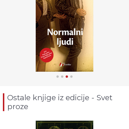
Ostale knjige iz edicije - Svet
proze