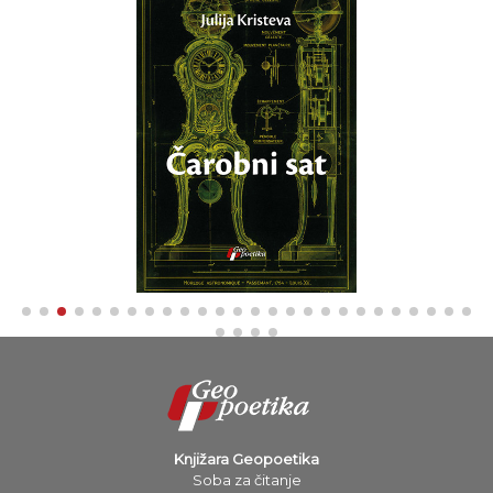
Knjižara Geopoetika
Soba za čitanje