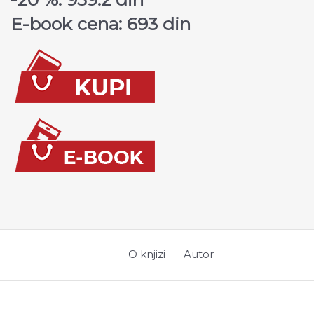
E-book cena: 693 din
O knjizi
Autor