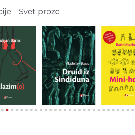
cije - Svet proze