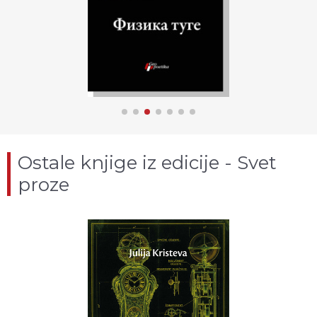
Ostale knjige iz edicije - Svet
proze