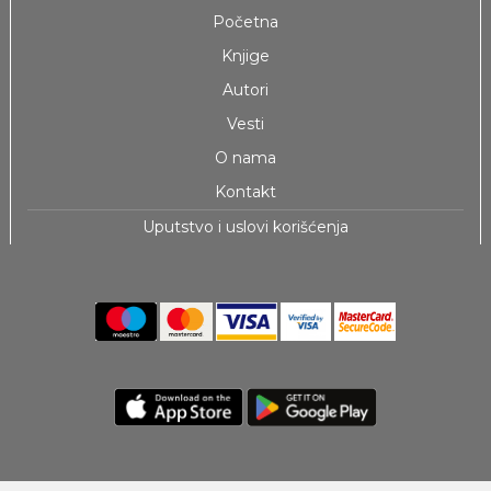
Početna
Knjige
Autori
Vesti
O nama
Kontakt
Uputstvo i uslovi korišćenja