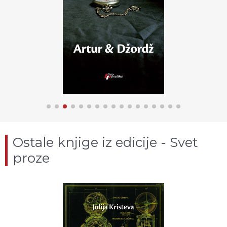
Ostale knjige iz edicije - Svet
proze