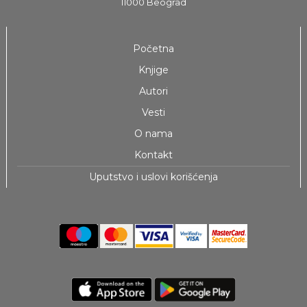
11000 Beograd
Početna
Knjige
Autori
Vesti
O nama
Kontakt
Uputstvo i uslovi korišćenja