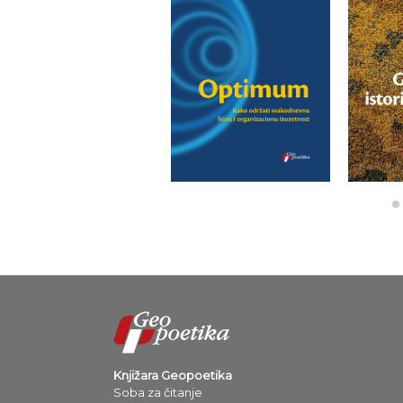
Knjižara Geopoetika
Soba za čitanje