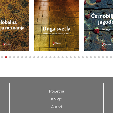
Početna
Knjige
Autori