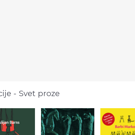
cije - Svet proze