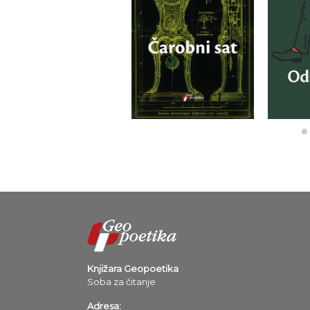
Knjižara Geopoetika
Soba za čitanje
Adresa: