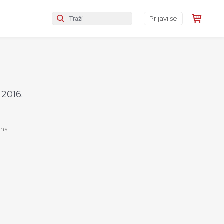
Prijavi se
2016.
ens