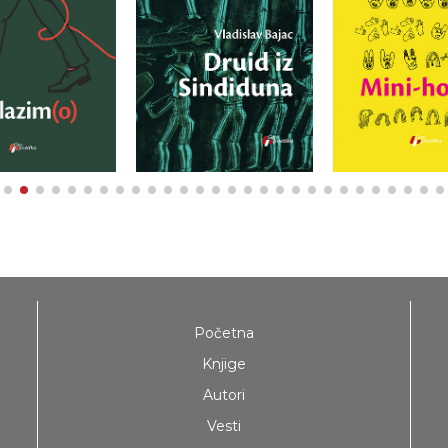
Početna
Knjige
Autori
Vesti